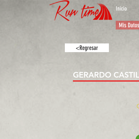
Inicio
Mis Dato
<Regresar
GERARDO CASTI