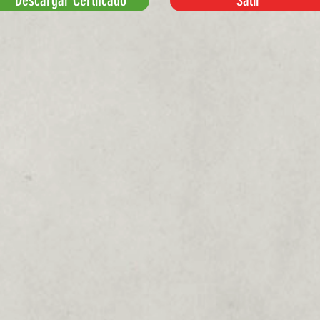
Descargar Certifcado
Salir