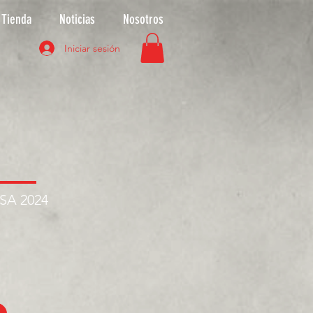
Tienda
Noticias
Nosotros
Iniciar sesión
ASA 2024