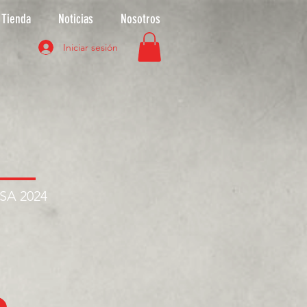
Tienda
Noticias
Nosotros
Iniciar sesión
ASA 2024