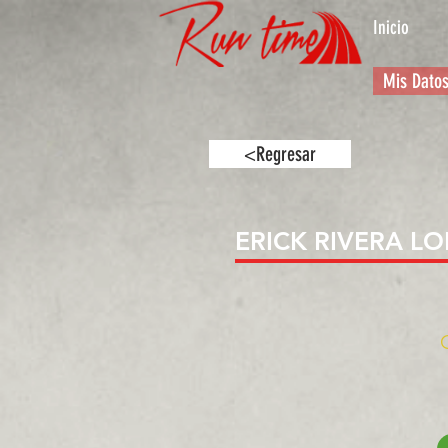
Inicio
Mis Dato
<Regresar
ERICK RIVERA LO