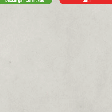
Descargar Certifcado
Salir