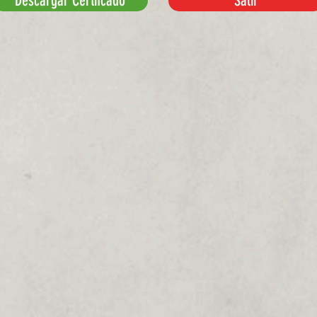
Descargar Certifcado
Salir