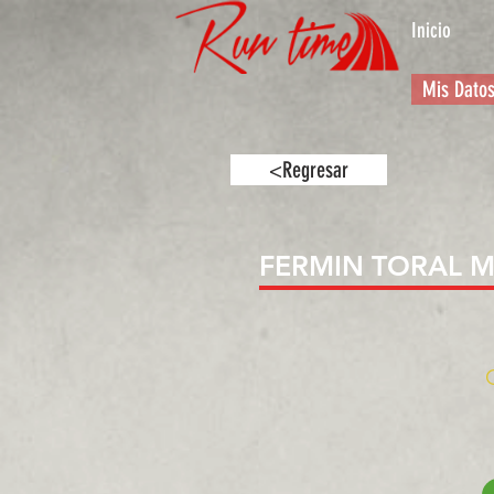
Inicio
Mis Dato
<Regresar
FERMIN TORAL 