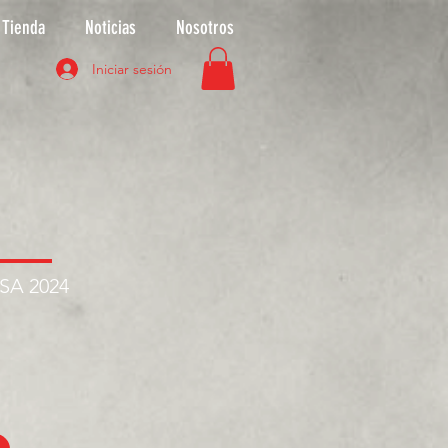
Tienda
Noticias
Nosotros
Iniciar sesión
ASA 2024