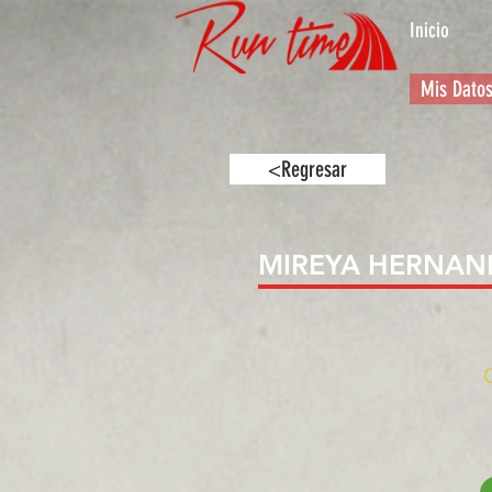
Inicio
Mis Dato
<Regresar
MIREYA HERNAN