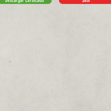
Descargar Certifcado
Salir