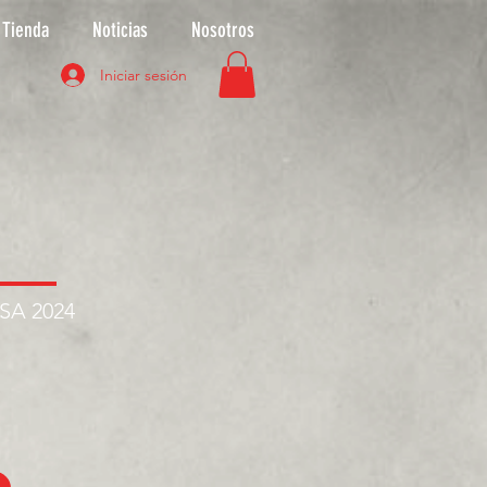
Tienda
Noticias
Nosotros
Iniciar sesión
ASA 2024