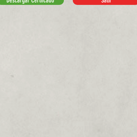
Descargar Certifcado
Salir