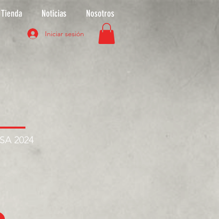
Tienda
Noticias
Nosotros
Iniciar sesión
ASA 2024