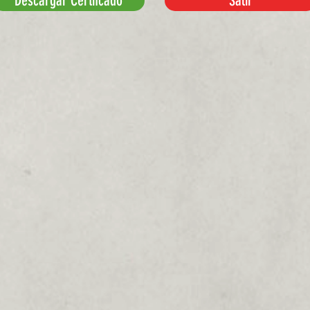
Descargar Certifcado
Salir