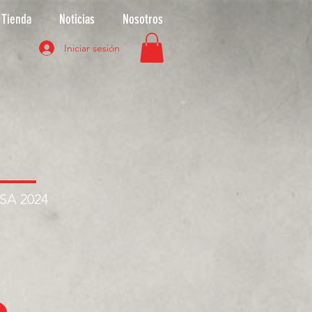
Tienda
Noticias
Nosotros
Iniciar sesión
ASA 2024