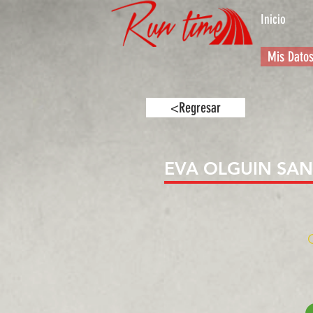
Inicio
Mis Dato
<Regresar
EVA OLGUIN SA