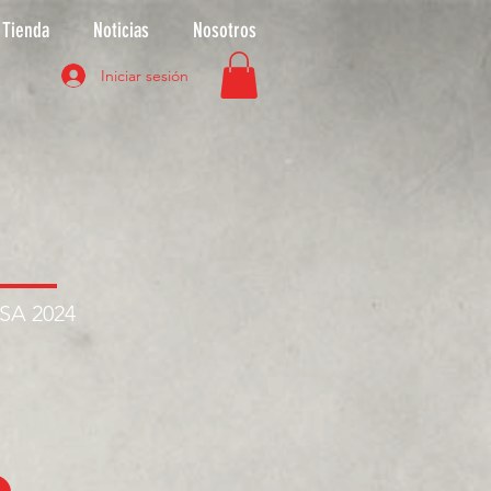
Tienda
Noticias
Nosotros
Iniciar sesión
ASA 2024