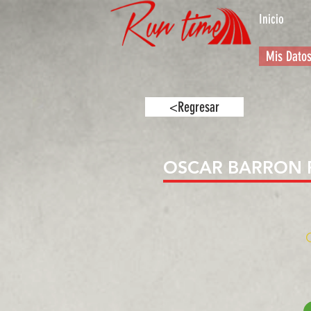
Inicio
Mis Dato
<Regresar
OSCAR BARRON 