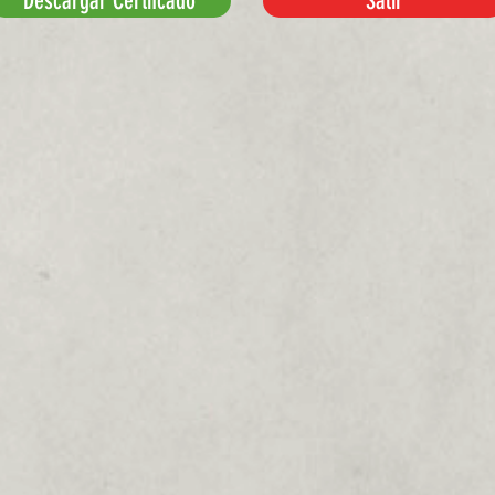
Descargar Certifcado
Salir