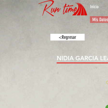
Inicio
Mis Dato
<Regresar
NIDIA GARCIA LE