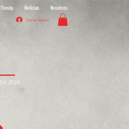
Tienda
Noticias
Nosotros
Iniciar sesión
ASA 2024