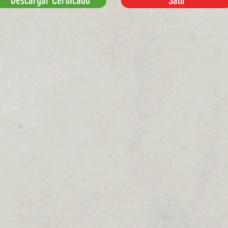
Descargar Certifcado
Salir