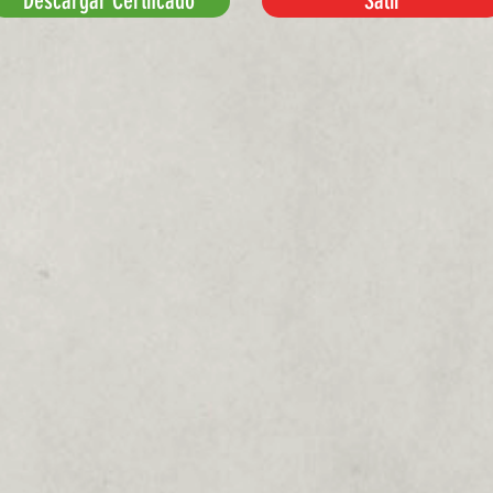
Descargar Certifcado
Salir