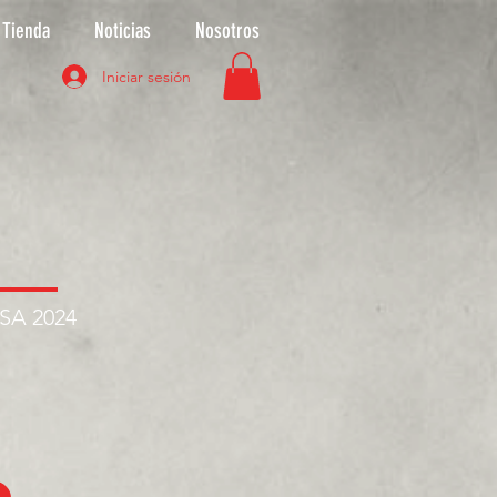
Tienda
Noticias
Nosotros
Iniciar sesión
ASA 2024