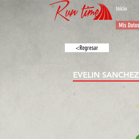
Inicio
Mis Dato
<Regresar
EVELIN SANCHEZ