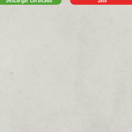
Descargar Certifcado
Salir