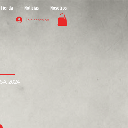
Tienda
Noticias
Nosotros
Iniciar sesión
ASA 2024