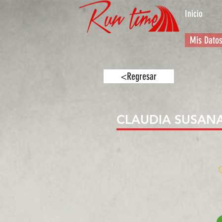
Inicio
Mis Dato
<Regresar
CLAUDIA SUSAN