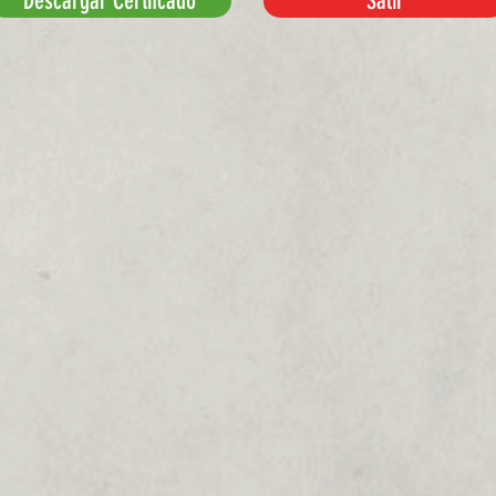
Descargar Certifcado
Salir