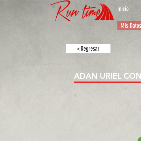
Inicio
Mis Dato
<Regresar
ADAN URIEL CO