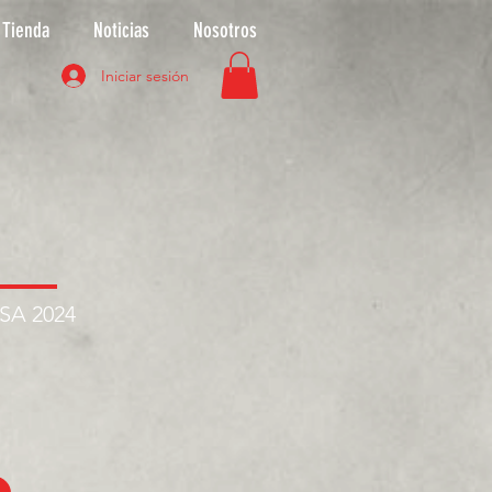
Tienda
Noticias
Nosotros
Iniciar sesión
ASA 2024