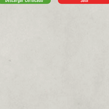
Descargar Certifcado
Salir