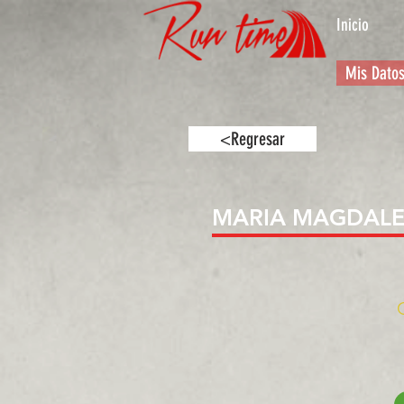
Inicio
Mis Dato
<Regresar
MARIA MAGDAL