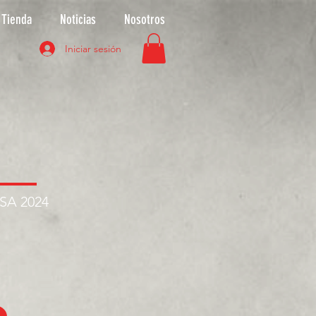
Tienda
Noticias
Nosotros
Iniciar sesión
ASA 2024