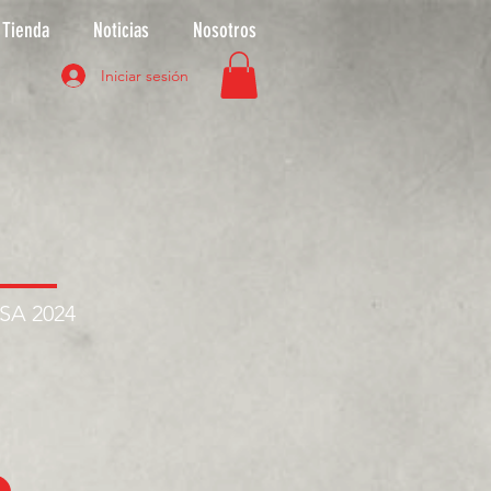
Tienda
Noticias
Nosotros
Iniciar sesión
ASA 2024