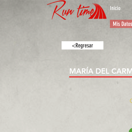
Inicio
Mis Dato
<Regresar
MARÍA DEL CAR