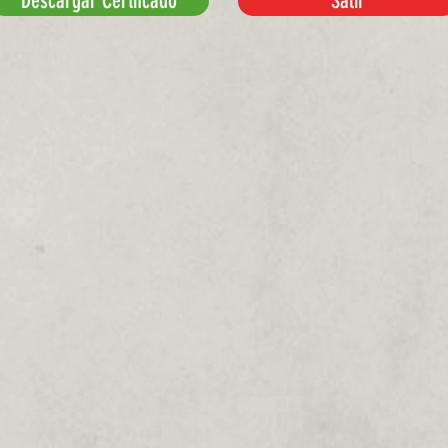
Descargar Certifcado
Salir