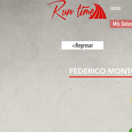
Inicio
Mis Dato
<Regresar
FEDERICO MONT