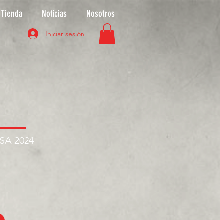
Tienda
Noticias
Nosotros
Iniciar sesión
ASA 2024