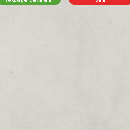
Descargar Certifcado
Salir