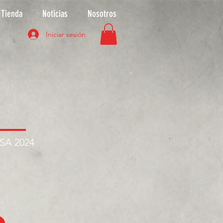
Tienda
Noticias
Nosotros
Iniciar sesión
ASA 2024