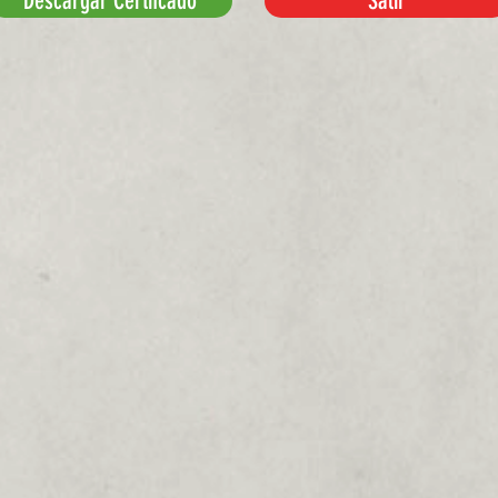
Descargar Certifcado
Salir