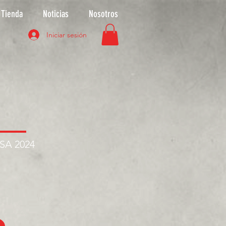
Tienda
Noticias
Nosotros
Iniciar sesión
ASA 2024