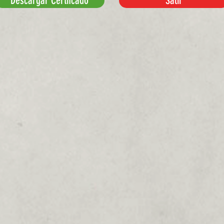
Descargar Certifcado
Salir