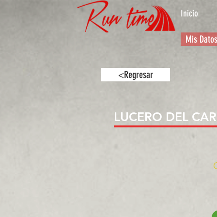
Inicio
Mis Dato
<Regresar
LUCERO DEL CA