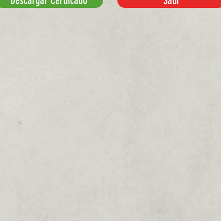
Descargar Certifcado
Salir