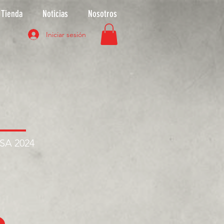
Tienda
Noticias
Nosotros
Iniciar sesión
ASA 2024