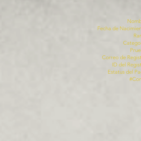
Nomb
Fecha de Nacimien
Ra
Categor
Prue
Correo de Regist
ID del Regis
Estatus del Pa
#Co