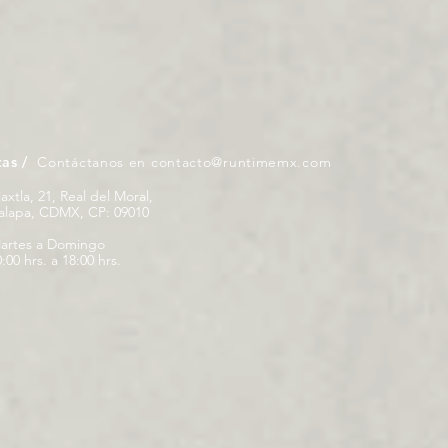
tas /
Contáctanos en
contacto@runtimemx.com
iaxtla, 21, Real del Moral,
palapa, CDMX, CP: 09010
artes a Domingo
:00 hrs. a 18:00 hrs.