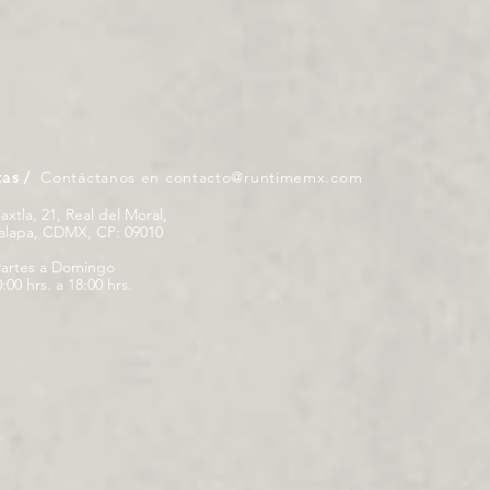
tas /
Contáctanos en
contacto@runtimemx.com
iaxtla, 21, Real del Moral,
palapa, CDMX, CP: 09010
artes a Domingo
:00 hrs. a 18:00 hrs.