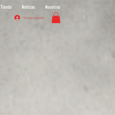
Tienda
Noticias
Nosotros
Iniciar sesión