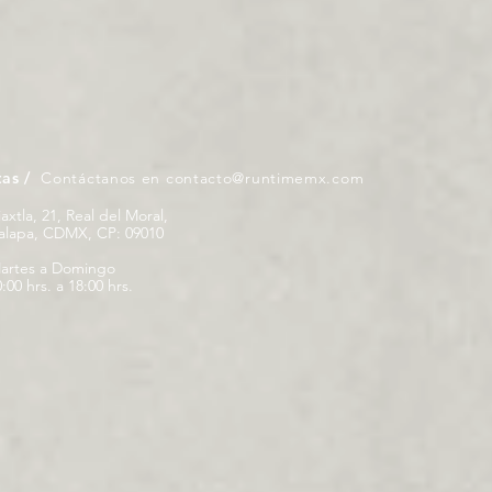
tas /
Contáctanos en
contacto@runtimemx.com
iaxtla, 21, Real del Moral,
palapa, CDMX, CP: 09010
artes a Domingo
:00 hrs. a 18:00 hrs.