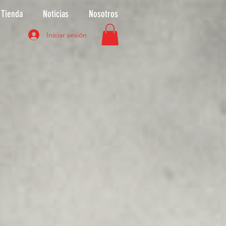
Tienda
Noticias
Nosotros
Iniciar sesión