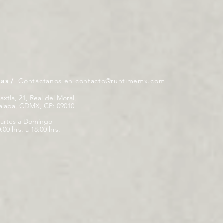
tas /
Contáctanos en
contacto@runtimemx.com
iaxtla, 21, Real del Moral,
palapa, CDMX, CP: 09010
artes a Domingo
:00 hrs. a 18:00 hrs.