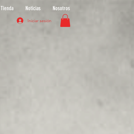
Tienda
Noticias
Nosotros
Iniciar sesión