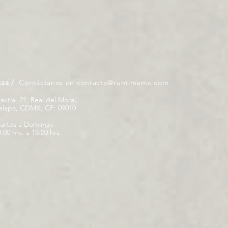
tas /
Contáctanos en
contacto@runtimemx.com
iaxtla, 21, Real del Moral,
palapa, CDMX, CP: 09010
artes a Domingo
:00 hrs. a 18:00 hrs.