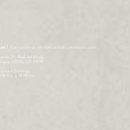
tas /
Contáctanos en
contacto@runtimemx.com
iaxtla, 21, Real del Moral,
palapa, CDMX, CP: 09010
artes a Domingo
:00 hrs. a 18:00 hrs.