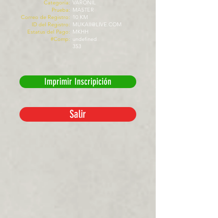
Categoría:
VARONIL
Prueba:
MASTER
Correo de Registro:
10 KM
ID del Registro:
MUKAII@LIVE.COM
Estatus del Pago:
MKHH
#Comp:
undefined
353
Imprimir Inscripición
Salir