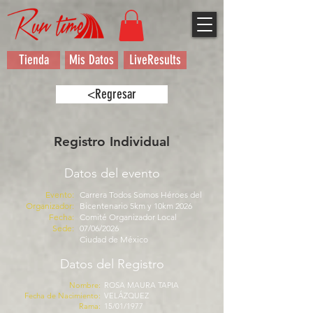
Tienda
Mis Datos
LiveResults
<Regresar
Registro Individual
Datos del evento
Evento:
Carrera Todos Somos Héroes del
Organizador:
Bicentenario 5km y 10km 2026
Fecha:
Comité Organizador Local
Sede:
07/06/2026
Ciudad de México
Datos del Registro
Nombre:
ROSA MAURA TAPIA
Fecha de Nacimiento:
VELÁZQUEZ
Rama:
15/01/1977