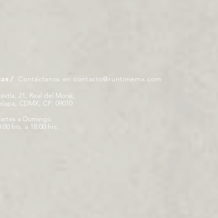
tas /
Contáctanos en
contacto@runtimemx.com
iaxtla, 21, Real del Moral,
palapa, CDMX, CP: 09010
artes a Domingo
:00 hrs. a 18:00 hrs.