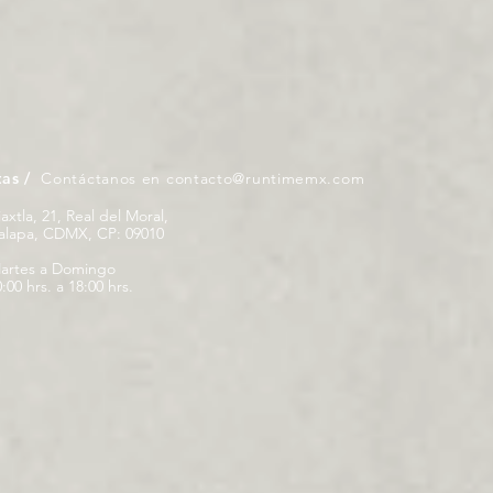
tas /
Contáctanos en
contacto@runtimemx.com
iaxtla, 21, Real del Moral,
palapa, CDMX, CP: 09010
artes a Domingo
:00 hrs. a 18:00 hrs.