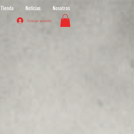
Tienda
Noticias
Nosotros
Iniciar sesión