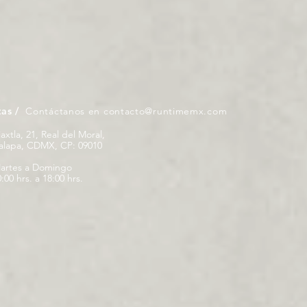
tas /
Contáctanos en
contacto@runtimemx.com
iaxtla, 21, Real del Moral,
palapa, CDMX, CP: 09010
artes a Domingo
:00 hrs. a 18:00 hrs.