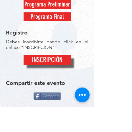
Programa Preliminar
Programa Final
Registro
Debes inscribirte dando click en el
enlace "INSCRIPCIÓN"
INSCRIPCIÓN
Compartir este evento
Compartir
© 2026 por RunTimeMX.
Para Preguntas