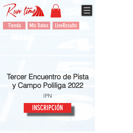
Tienda
Mis Datos
LiveResults
<Regresar
Tercer Encuentro de Pista
y Campo Poliliga 2022
IPN
INSCRIPCIÓN