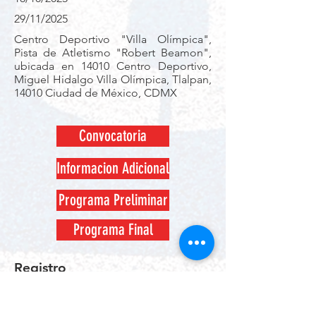
29/11/2025
Centro Deportivo "Villa Olímpica",
Pista de Atletismo "Robert Beamon",
ubicada en 14010 Centro Deportivo,
Miguel Hidalgo Villa Olímpica, Tlalpan,
14010 Ciudad de México, CDMX
Convocatoria
Informacion Adicional
Programa Preliminar
Programa Final
Registro
Debes inscribirte dando click en el
enlace "INSCRIPCIÓN"