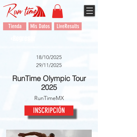
Tienda
Mis Datos
LiveResults
<Regresar
18/10/2025
29/11/2025
RunTime Olympic Tour
2025
RunTimeMX
INSCRIPCIÓN