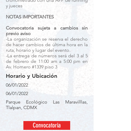
cronometrado con una APP de running
y jueces
NOTAS IMPORTANTES
Convocatoria sujeta a cambios sin
previo aviso
-La organización se reserva el derecho
de hacer cambios de última hora en la
ruta, horario y lugar del evento.
-La entrega de números será del 3 al 5
de febrero de 11:00 am a 5:00 pm en
Av. Homero #1339 piso 3
Horario y Ubicación
06/01/2022
06/01/2022
Parque Ecológico Las Maravilllas,
Tlalpan, CDMX
Convocatoria