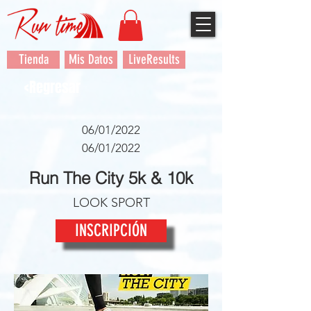
Tienda
Mis Datos
LiveResults
<Regresar
06/01/2022
06/01/2022
Run The City 5k & 10k
LOOK SPORT
INSCRIPCIÓN