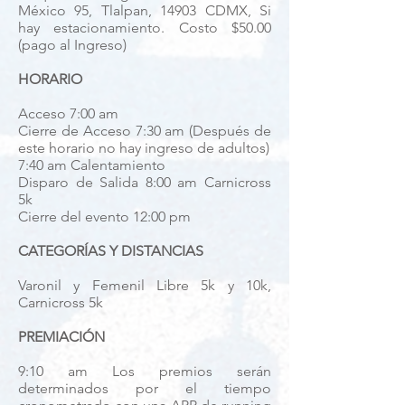
México 95, Tlalpan, 14903 CDMX, Si
hay estacionamiento. Costo $50.00
(pago al Ingreso)
HORARIO
Acceso 7:00 am
Cierre de Acceso 7:30 am (Después de
este horario no hay ingreso de adultos)
7:40 am Calentamiento
Disparo de Salida 8:00 am Carnicross
5k
Cierre del evento 12:00 pm
CATEGORÍAS Y DISTANCIAS
Varonil y Femenil Libre 5k y 10k,
Carnicross 5k
PREMIACIÓN
9:10 am Los premios serán
determinados por el tiempo