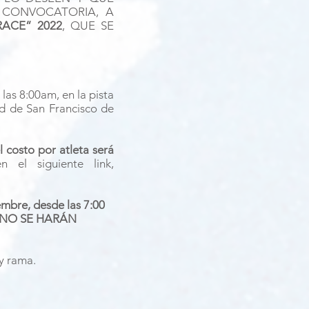
 CONVOCATORIA, A
RACE” 2022
, QUE SE
las 8:00am, en la pista
d de San Francisco de
l costo por atleta será
el siguiente link,
embre, desde las 7:00
NO SE HARÁN
y rama.