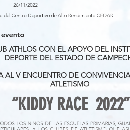
26/11/2022
smo del Centro Deportivo de Alto Rendimiento CEDAR
 evento
UB ATHLOS CON EL APOYO DEL INST
DEPORTE DEL ESTADO DE CAMPEC
AL V ENCUENTRO DE CONVIVENCIA 
ATLETISMO
“KIDDY RACE 2022”
TODOS LOS NIÑOS DE LAS ESCUELAS PRIMARIAS, GUA
ARTICULARES, A LOS CLUBES DE ATLETISMO QUE AS