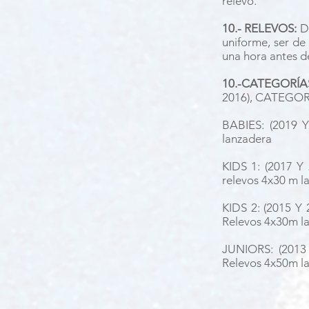
relevo.
10.- RELEVOS:
De
uniforme, ser de
una hora antes de
10.-CATEGORÍA
2016), CATEGORI
BABIES: (2019 Y
lanzadera
KIDS 1: (2017 Y 
relevos 4x30 m l
KIDS 2: (2015 Y 
Relevos 4x30m l
JUNIORS: (2013 
Relevos 4x50m l