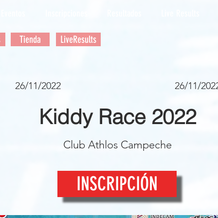
Eventos
Inscripciones
Resultados
Live Results
s
Tienda
LiveResults
26/11/2022
26/11/202
Kiddy Race 2022
Club Athlos Campeche
INSCRIPCIÓN