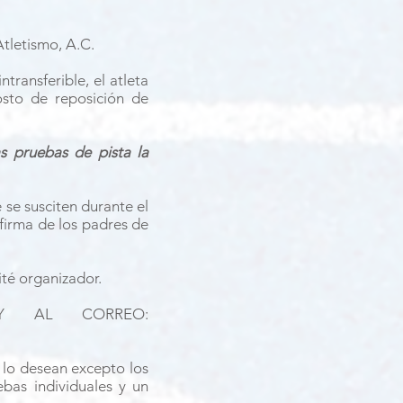
tletismo, A.C.
transferible, el atleta
osto de reposición de
s pruebas de pista la
se susciten durante el
firma de los padres de
ité organizador.
 Y AL CORREO:
í lo desean excepto los
ebas individuales y un