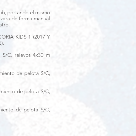
ub, portando el mismo
alizará de forma manual
stro.
ORIA KIDS 1 (2017 Y
).
a S/C, relevos 4x30 m
amiento de pelota S/C,
amiento de pelota S/C,
iento de pelota S/C,