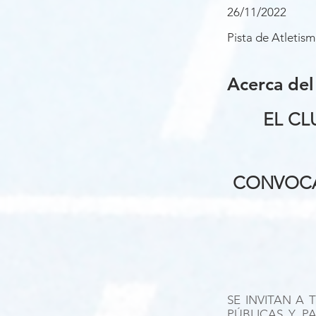
26/11/2022
Pista de Atleti
Acerca del
EL CL
CONVOCA 
SE INVITAN A 
PÚBLICAS Y P