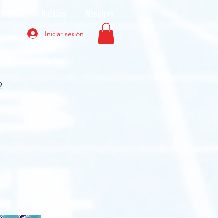
Tienda
Noticias
Nosotros
Iniciar sesión
2