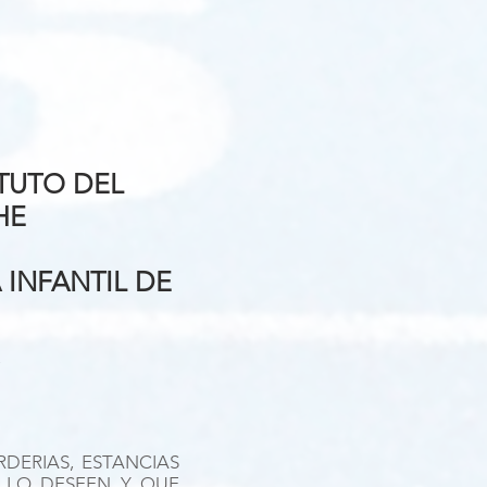
ITUTO DEL
HE
INFANTIL DE
RDERIAS, ESTANCIAS
I LO DESEEN Y QUE