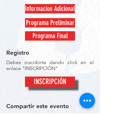
Informacion Adicional
Programa Preliminar
Programa Final
Registro
Debes inscribirte dando click en el
enlace "INSCRIPCIÓN"
INSCRIPCIÓN
Compartir este evento
Compartir
© 2026 por RunTimeMX.
Para Preguntas