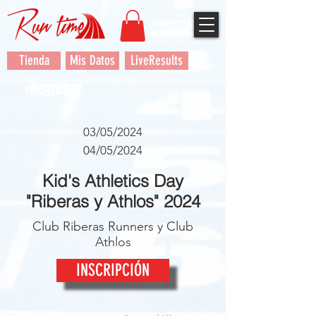
Tienda
Mis Datos
LiveResults
<Regresar
03/05/2024
04/05/2024
Kid's Athletics Day
"Riberas y Athlos" 2024
Club Riberas Runners y Club
Athlos
INSCRIPCIÓN