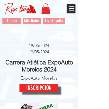
Tienda
Mis Datos
LiveResults
<Regresar
19/05/2024
19/05/2024
Carrera Atlética ExpoAuto
Morelos 2024
ExpoAuto Morelos
INSCRIPCIÓN