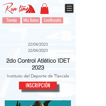
Tienda
Mis Datos
LiveResults
<Regresar
22/04/2023
22/04/2023
2do Control Atlético IDET
2023
Instituto del Deporte de Tlaxcala
INSCRIPCIÓN