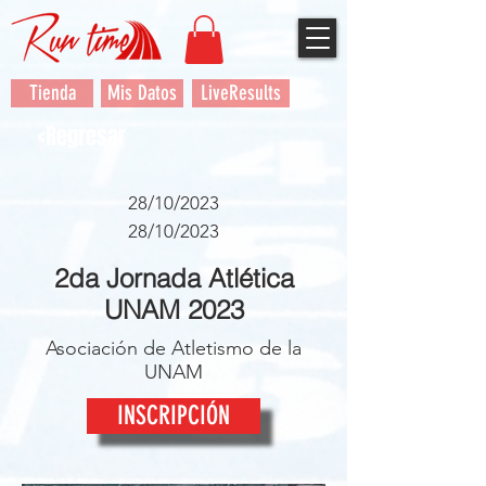
Tienda
Mis Datos
LiveResults
<Regresar
28/10/2023
28/10/2023
2da Jornada Atlética
UNAM 2023
Asociación de Atletismo de la
UNAM
INSCRIPCIÓN