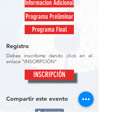
Informacion Adicional
Programa Preliminar
Programa Final
Registro
Debes inscribirte dando click en el
enlace "INSCRIPCIÓN"
INSCRIPCIÓN
Compartir este evento
Compartir
© 2026 por RunTimeMX.
Para Preguntas