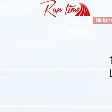
Inicio
Mis Dato
<Regresar