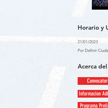
Horario y 
21/01/2023
Por Definir Ciud
Acerca del
Convocator
Informacion Adi
Programa Preli