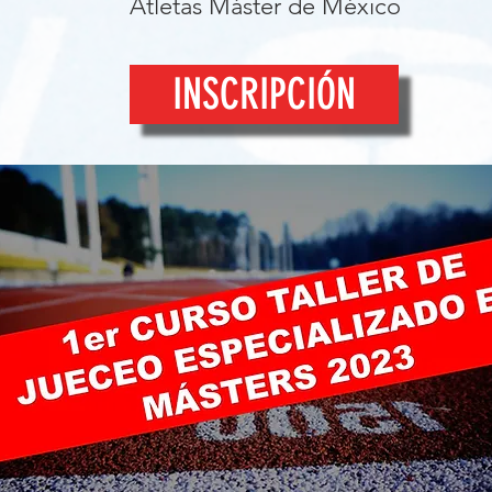
Atletas Máster de México
INSCRIPCIÓN