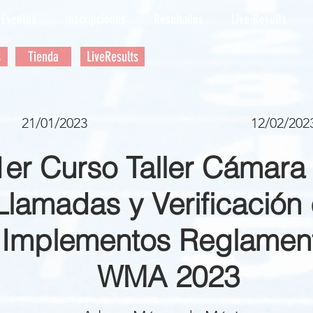
Eventos
Inscripciones
Resultados
Live Results
s
Tienda
LiveResults
21/01/2023
12/02/202
1er Curso Taller Cámara
Llamadas y Verificación
Implementos Reglamen
WMA 2023