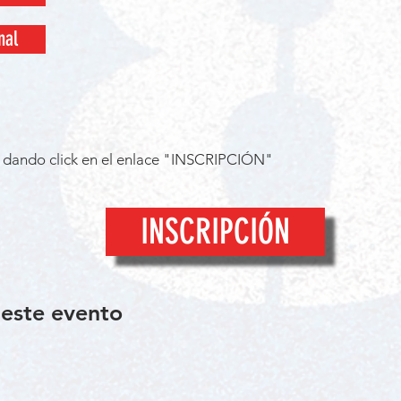
nal
e dando click en el enlace "INSCRIPCIÓN"
INSCRIPCIÓN
este evento