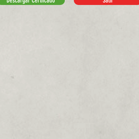
Descargar Certifcado
Salir