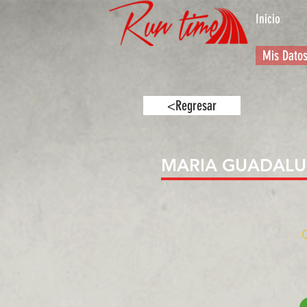
Inicio
Mis Dato
<Regresar
MARIA GUADALU