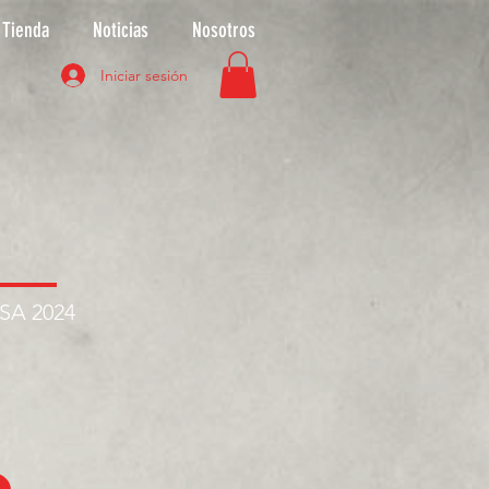
Tienda
Noticias
Nosotros
Iniciar sesión
ASA 2024