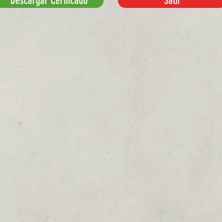
Descargar Certifcado
Salir