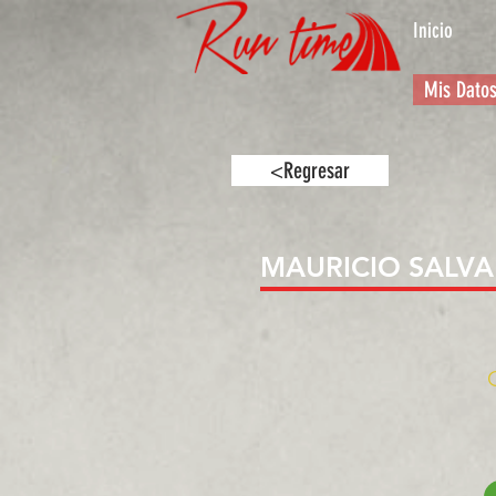
Inicio
Mis Dato
<Regresar
MAURICIO SALV