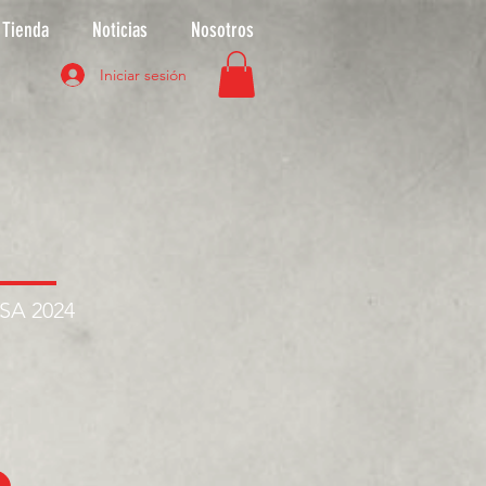
Tienda
Noticias
Nosotros
Iniciar sesión
ASA 2024