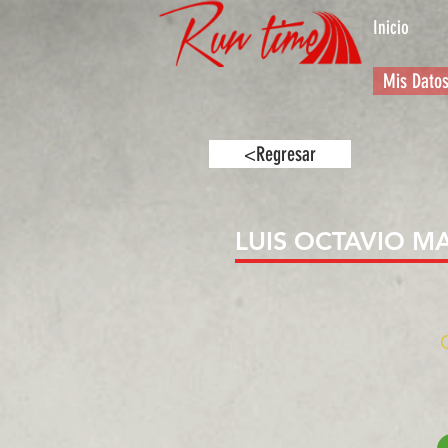
Inicio
Mis Dato
<Regresar
LUIS OCTAVIO M