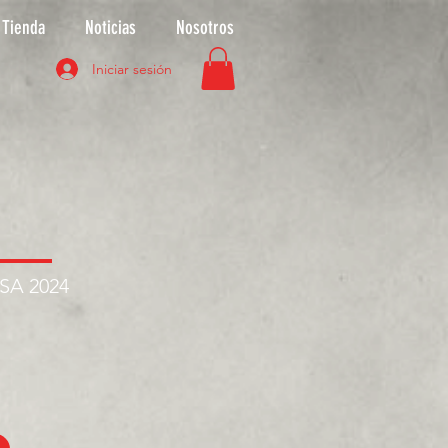
Tienda
Noticias
Nosotros
Iniciar sesión
ASA 2024