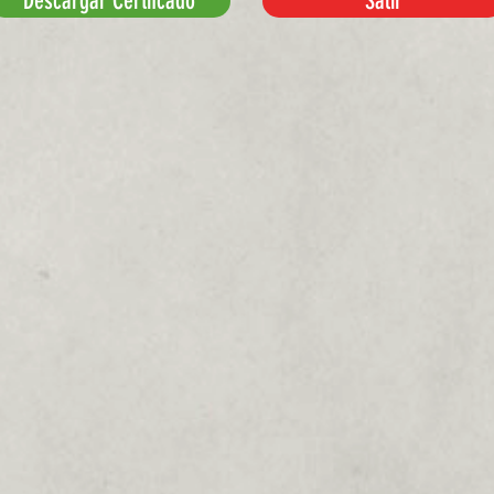
Descargar Certifcado
Salir