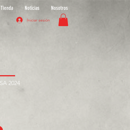
Tienda
Noticias
Nosotros
Iniciar sesión
ASA 2024