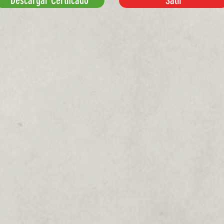
Descargar Certifcado
Salir