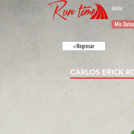
Inicio
Mis Dato
<Regresar
CARLOS ERICK 