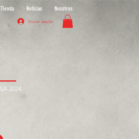
Tienda
Noticias
Nosotros
Iniciar sesión
ASA 2024