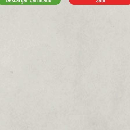
Descargar Certifcado
Salir