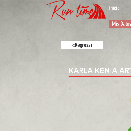
Inicio
Mis Dato
<Regresar
KARLA KENIA A