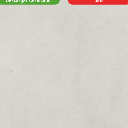
Descargar Certifcado
Salir