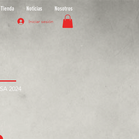
Tienda
Noticias
Nosotros
Iniciar sesión
ASA 2024