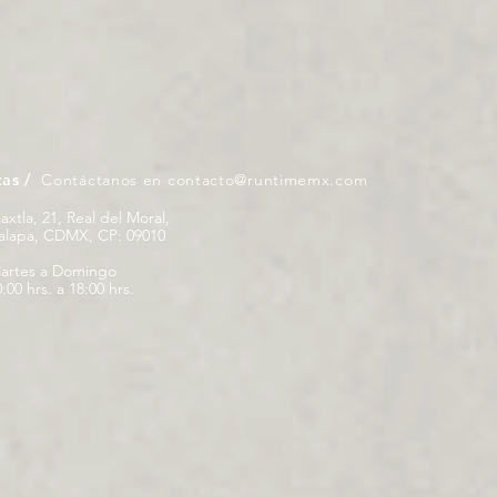
tas /
Contáctanos en
contacto@runtimemx.com
iaxtla, 21, Real del Moral,
palapa, CDMX, CP: 09010
artes a Domingo
:00 hrs. a 18:00 hrs.