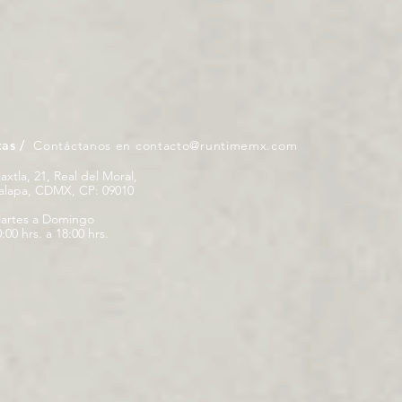
tas /
Contáctanos en
contacto@runtimemx.com
iaxtla, 21, Real del Moral,
palapa, CDMX, CP: 09010
artes a Domingo
:00 hrs. a 18:00 hrs.