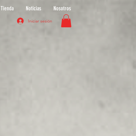
Tienda
Noticias
Nosotros
Iniciar sesión