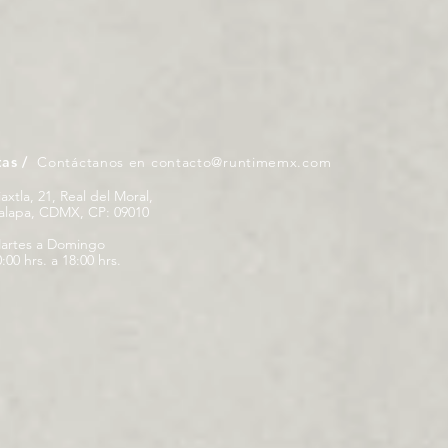
tas /
Contáctanos en
contacto@runtimemx.com
iaxtla, 21, Real del Moral,
palapa, CDMX, CP: 09010
artes a Domingo
:00 hrs. a 18:00 hrs.