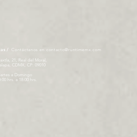
tas /
Contáctanos en
contacto@runtimemx.com
iaxtla, 21, Real del Moral,
palapa, CDMX, CP: 09010
artes a Domingo
:00 hrs. a 18:00 hrs.