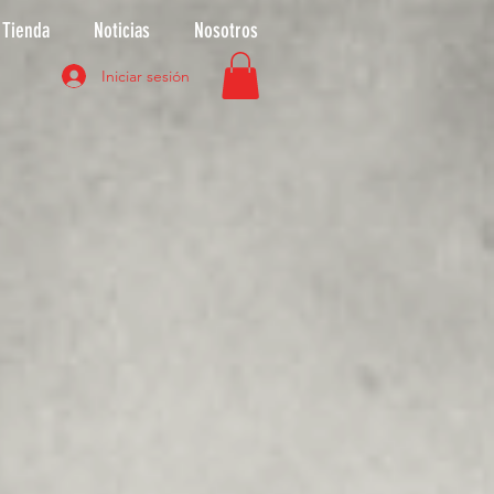
Tienda
Noticias
Nosotros
Iniciar sesión