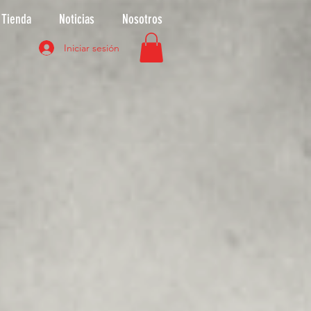
Tienda
Noticias
Nosotros
Iniciar sesión