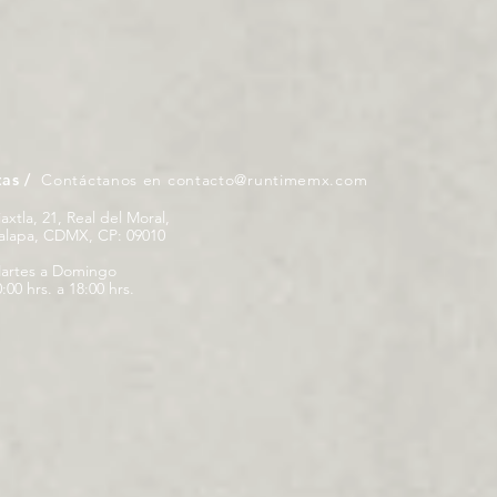
tas /
Contáctanos en
contacto@runtimemx.com
iaxtla, 21, Real del Moral,
palapa, CDMX, CP: 09010
artes a Domingo
:00 hrs. a 18:00 hrs.