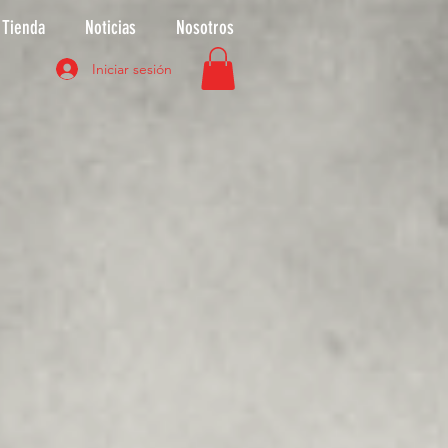
Tienda
Noticias
Nosotros
Iniciar sesión