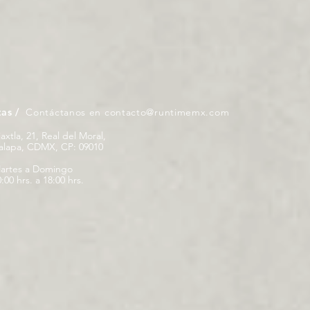
tas /
Contáctanos en
contacto@runtimemx.com
iaxtla, 21, Real del Moral,
palapa, CDMX, CP: 09010
artes a Domingo
:00 hrs. a 18:00 hrs.