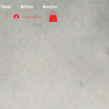
Tienda
Noticias
Nosotros
Iniciar sesión