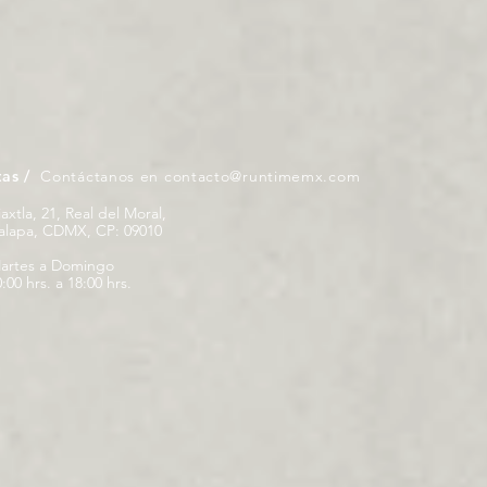
tas /
Contáctanos en
contacto@runtimemx.com
iaxtla, 21, Real del Moral,
palapa, CDMX, CP: 09010
artes a Domingo
:00 hrs. a 18:00 hrs.